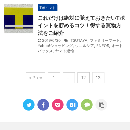
Tポイント
これだけは絶対に覚えておきたいTポ
イントを貯めるコツ！得する買物方
法をご紹介
2019/6/30
TSUTAYA
,
ファミリーマート
,
Yahoo!ショッピング
,
ウエルシア
,
ENEOS
,
オート
バックス
,
ヤマト運輸
« Prev
1
…
12
13