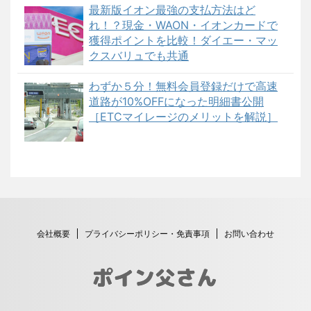
最新版イオン最強の支払方法はど
れ！？現金・WAON・イオンカードで
獲得ポイントを比較！ダイエー・マッ
クスバリュでも共通
わずか５分！無料会員登録だけで高速
道路が10%OFFになった明細書公開
［ETCマイレージのメリットを解説］
会社概要
プライバシーポリシー・免責事項
お問い合わせ