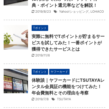
典・ポイント還元率などを解説！
2019/8/23
Yahoo!ショッピング
,
LOHACO
Tポイント
実際に無料でTポイントが貯まるサー
ビスを試してみた！一番ポイントが
獲得できたサービスとは
2019/11/6
Tポイント
ヤフーカード
体験談｜ヤフーカードにTSUTAYAレ
ンタル会員証の機能をつけてみた！
年会費無料とその理由を考察
2019/7/8
TSUTAYA