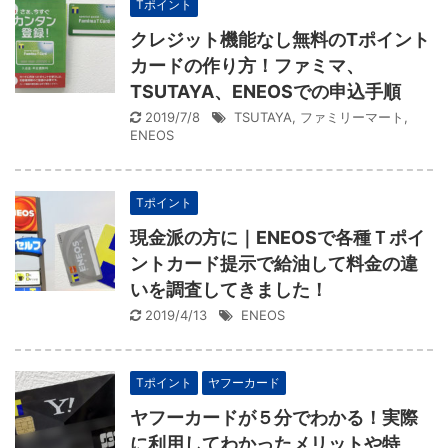
Tポイント
クレジット機能なし無料のTポイント
カードの作り方！ファミマ、
TSUTAYA、ENEOSでの申込手順
2019/7/8
TSUTAYA
,
ファミリーマート
,
ENEOS
Tポイント
現金派の方に｜ENEOSで各種Ｔポイ
ントカード提示で給油して料金の違
いを調査してきました！
2019/4/13
ENEOS
Tポイント
ヤフーカード
ヤフーカードが５分でわかる！実際
に利用してわかったメリットや特