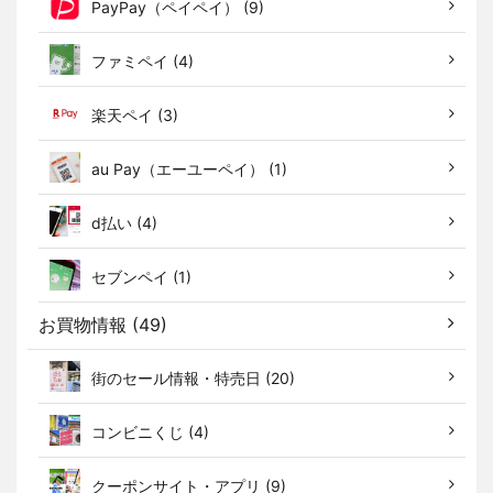
PayPay（ペイペイ） (9)
ファミペイ (4)
楽天ペイ (3)
au Pay（エーユーペイ） (1)
d払い (4)
セブンペイ (1)
お買物情報 (49)
街のセール情報・特売日 (20)
コンビニくじ (4)
クーポンサイト・アプリ (9)