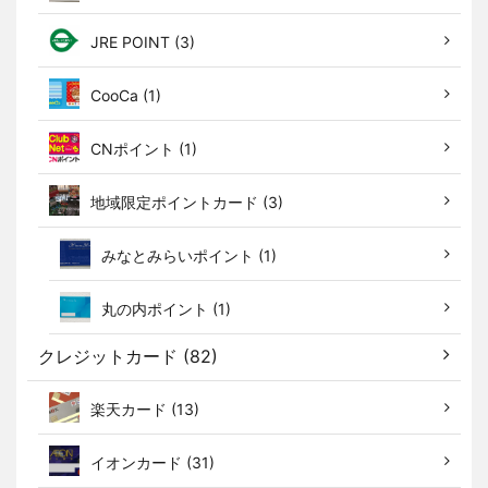
JRE POINT (3)
CooCa (1)
CNポイント (1)
地域限定ポイントカード (3)
みなとみらいポイント (1)
丸の内ポイント (1)
クレジットカード (82)
楽天カード (13)
イオンカード (31)