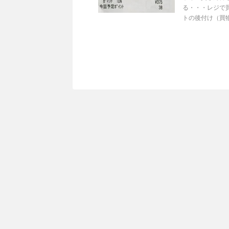
る・・・レジで
トの後付け（買物