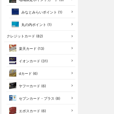
みなとみらいポイント (1)
丸の内ポイント (1)
クレジットカード (82)
楽天カード (13)
イオンカード (31)
dカード (6)
ヤフーカード (6)
セブンカード・プラス (8)
エポスカード (6)