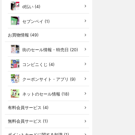
d払い (4)
セブンペイ (1)
お買物情報 (49)
街のセール情報・特売日 (20)
コンビニくじ (4)
クーポンサイト・アプリ (9)
ネットのセール情報 (18)
有料会員サービス (4)
無料会員サービス (1)
ポイントカードに関する知識 (1)