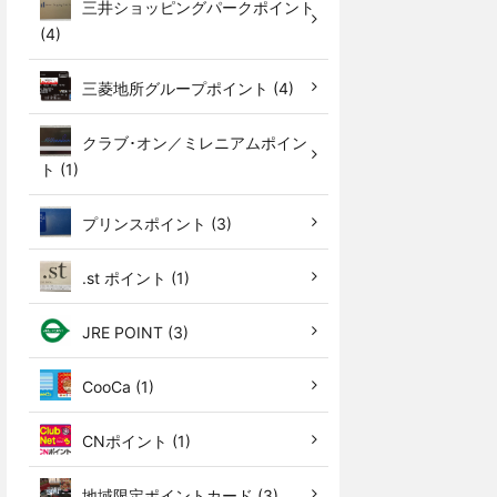
三井ショッピングパークポイント
(4)
三菱地所グループポイント (4)
クラブ･オン／ミレニアムポイン
ト (1)
プリンスポイント (3)
.st ポイント (1)
JRE POINT (3)
CooCa (1)
CNポイント (1)
地域限定ポイントカード (3)