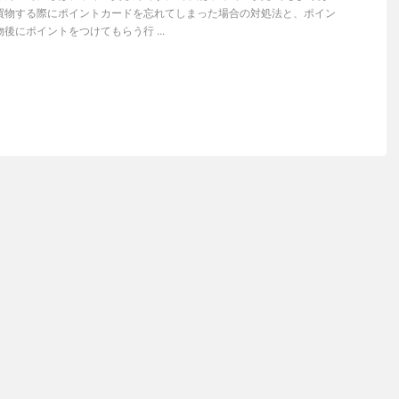
買物する際にポイントカードを忘れてしまった場合の対処法と、ポイン
後にポイントをつけてもらう行 ...