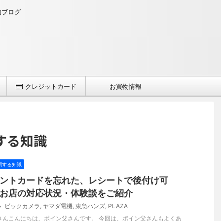
約ブログ
クレジットカード
お買物情報
する知識
関する知識
ントカードを忘れた、レシートで後付け可
お店の対応状況・体験談をご紹介
ビックカメラ
,
ヤマダ電機
,
東急ハンズ
,
PLAZA
さんこんにちは、ポイン父さんです。 今回は、ポイン父さんもよくあ