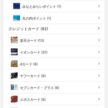
みなとみらいポイント (1)
丸の内ポイント (1)
クレジットカード (82)
楽天カード (13)
イオンカード (31)
dカード (6)
ヤフーカード (6)
セブンカード・プラス (8)
エポスカード (6)