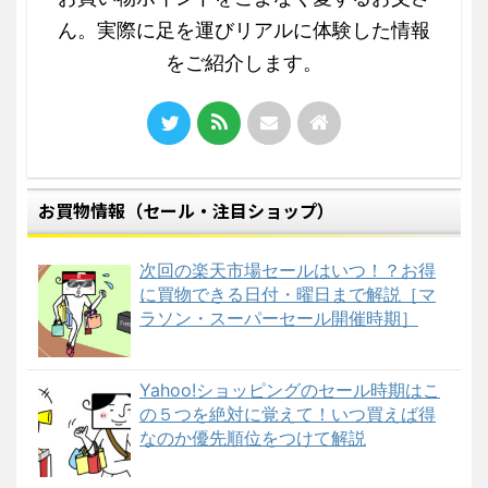
ん。実際に足を運びリアルに体験した情報
をご紹介します。
お買物情報（セール・注目ショップ）
次回の楽天市場セールはいつ！？お得
に買物できる日付・曜日まで解説［マ
ラソン・スーパーセール開催時期］
Yahoo!ショッピングのセール時期はこ
の５つを絶対に覚えて！いつ買えば得
なのか優先順位をつけて解説