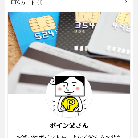
ETCカード (1)
ポイン父さん
お買い物ポイントをこよなく愛するお父さ