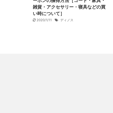
ーポンの獲得方法［コート・家具・
雑貨・アクセサリー・寝具などの買
い時について］
2020/1/11
ディノス