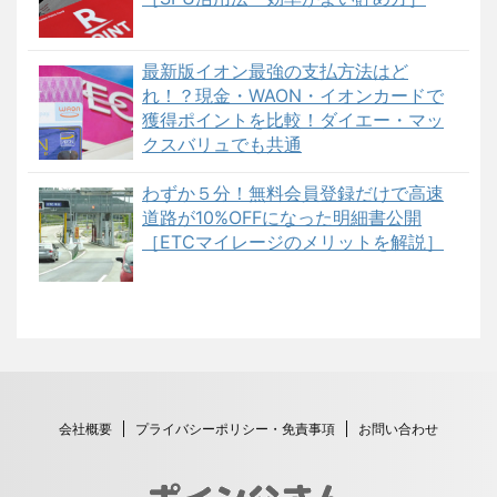
最新版イオン最強の支払方法はど
れ！？現金・WAON・イオンカードで
獲得ポイントを比較！ダイエー・マッ
クスバリュでも共通
わずか５分！無料会員登録だけで高速
道路が10%OFFになった明細書公開
［ETCマイレージのメリットを解説］
会社概要
プライバシーポリシー・免責事項
お問い合わせ