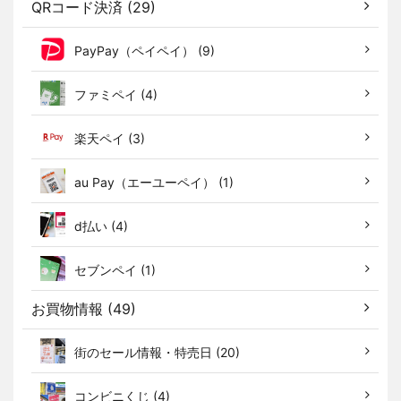
QRコード決済 (29)
PayPay（ペイペイ） (9)
ファミペイ (4)
楽天ペイ (3)
au Pay（エーユーペイ） (1)
d払い (4)
セブンペイ (1)
お買物情報 (49)
街のセール情報・特売日 (20)
コンビニくじ (4)