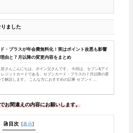
なりました
ド・プラスが年会費無料化！実はポイント改悪も影響
理由と７月以降の変更内容をまとめ
ん皆さんこんにちは、ポイン父さんです。 今回は、セブン&アイ
クレジットカードである、セブンカード・プラスの７月以降の変
て解説します。 こんな方におすすめの記事 セブンイ ...
でお間違えの内容にお願いします。
目次
[
表示
]