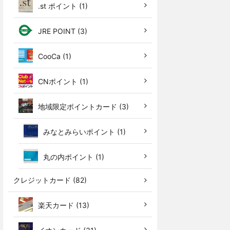
.st ポイント (1)
JRE POINT (3)
CooCa (1)
CNポイント (1)
地域限定ポイントカード (3)
みなとみらいポイント (1)
丸の内ポイント (1)
クレジットカード (82)
楽天カード (13)