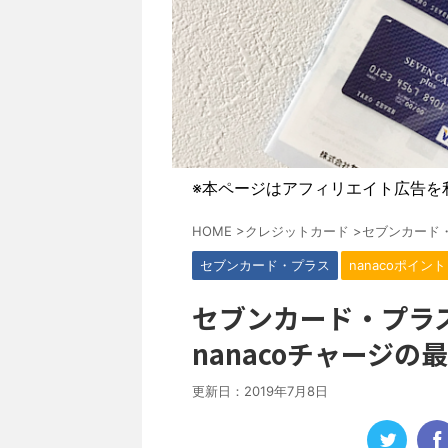
※本ページはアフィリエイト広告を
HOME
>
クレジットカード
>
セブンカード
セブンカード・プラス
nanacoポイント
セブンカード・プラ
nanacoチャージ
更新日：
2019年7月8日