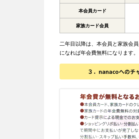
本会員カード
家族カード会員
二年目以降は、本会員と家族会員
になれば年会費無料になります。
３．nanacoへの