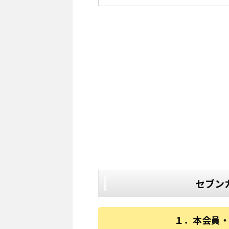
セブン
１．本会員