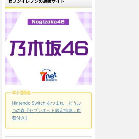
セブンイレブンの通販サイト
本日開催
Nintendo Switch あつまれ どうぶ
つの森【セブンネット限定特典：巾
着付き】