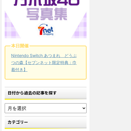
本日開催
Nintendo Switch あつまれ どうぶ
つの森【セブンネット限定特典：巾
着付き】
日付から過去の記事を探す
カテゴリー