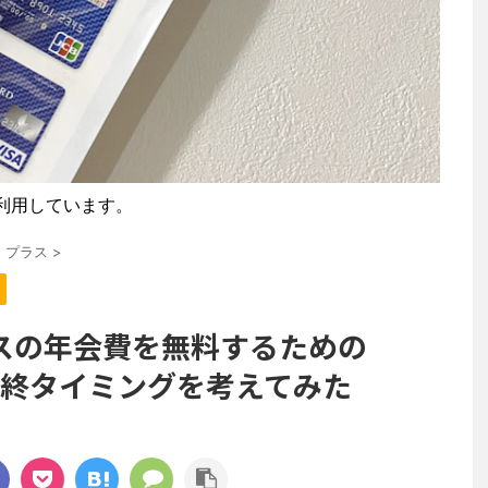
利用しています。
・プラス
>
スの年会費を無料するための
の最終タイミングを考えてみた