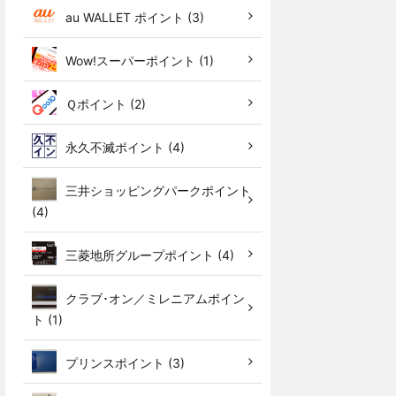
au WALLET ポイント (3)
Wow!スーパーポイント (1)
Ｑポイント (2)
永久不滅ポイント (4)
三井ショッピングパークポイント
(4)
三菱地所グループポイント (4)
クラブ･オン／ミレニアムポイン
ト (1)
プリンスポイント (3)