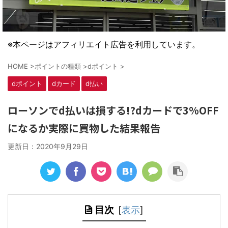
※本ページはアフィリエイト広告を利用しています。
HOME
>
ポイントの種類
>
dポイント
>
dポイント
dカード
d払い
ローソンでd払いは損する!?dカードで3%OFF
になるか実際に買物した結果報告
更新日：
2020年9月29日
目次
[
表示
]