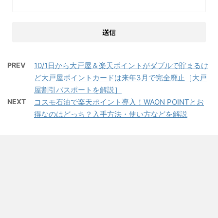
PREV
10/1日から大戸屋＆楽天ポイントがダブルで貯まるけ
ど大戸屋ポイントカードは来年3月で完全廃止［大戸
屋割引パスポートを解説］
NEXT
コスモ石油で楽天ポイント導入！WAON POINTとお
得なのはどっち？入手方法・使い方などを解説