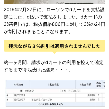
2019年2月27日に、ローソンでdカードを支払設
定にした、d払いで支払をしました。dカードの
3%割引では、税抜価格806円に対して3%の24円
が割引されまることになります。
残念ながら３％割引は適用されませんでした
約一ヶ月間、請求がdカードの利用を控えて確定
するまで待ち続けた結果・・・。