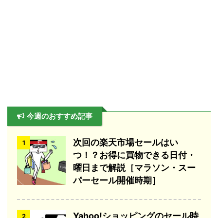
今週のおすすめ記事
次回の楽天市場セールはい
1
つ！？お得に買物できる日付・
曜日まで解説［マラソン・スー
パーセール開催時期］
Yahoo!ショッピングのセール時
2