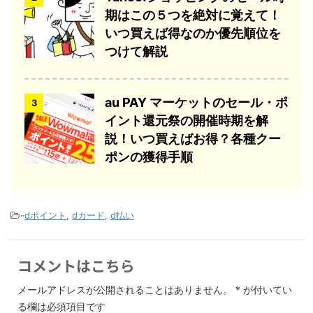
期はこの５つを絶対に覚えて！
いつ買えば得なのか優先順位を
つけて解説
au PAY マーケットのセール・ポ
3
イント還元祭の開催時期を解
説！いつ買えばお得？各種クー
ポンの獲得手順
-
dポイント
,
dカード
,
d払い
コメントはこちら
メールアドレスが公開されることはありません。
*
が付いてい
る欄は必須項目です