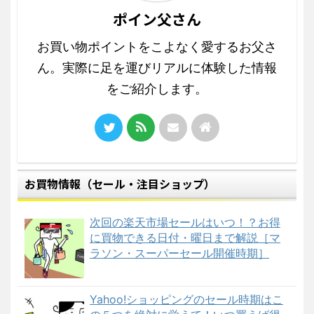
ポイン父さん
お買い物ポイントをこよなく愛するお父さ
ん。実際に足を運びリアルに体験した情報
をご紹介します。
お買物情報（セール・注目ショップ）
次回の楽天市場セールはいつ！？お得
に買物できる日付・曜日まで解説［マ
ラソン・スーパーセール開催時期］
Yahoo!ショッピングのセール時期はこ