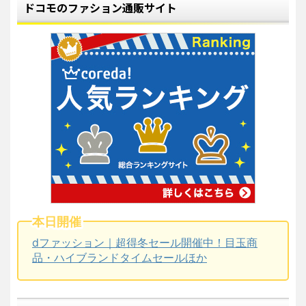
ドコモのファション通販サイト
本日開催
dファッション｜超得冬セール開催中！目玉商
品・ハイブランドタイムセールほか