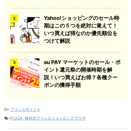
Yahoo!ショッピングのセール時
2
期はこの５つを絶対に覚えて！
いつ買えば得なのか優先順位を
つけて解説
au PAY マーケットのセール・ポ
3
イント還元祭の開催時期を解
説！いつ買えばお得？各種クー
ポンの獲得手順
-
プリンスポイント
-
PLAZA
,
軽井沢プリンスショッピングプラザ