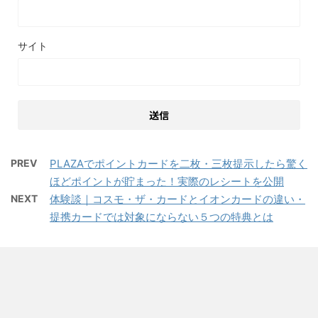
サイト
PREV
PLAZAでポイントカードを二枚・三枚提示したら驚く
ほどポイントが貯まった！実際のレシートを公開
NEXT
体験談｜コスモ・ザ・カードとイオンカードの違い・
提携カードでは対象にならない５つの特典とは