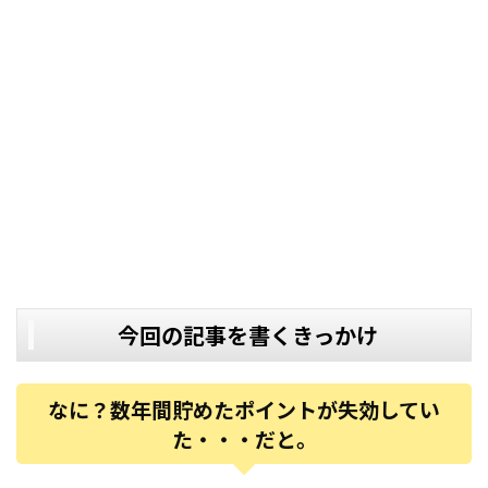
今回の記事を書くきっかけ
なに？数年間貯めたポイントが失効してい
た・・・だと。