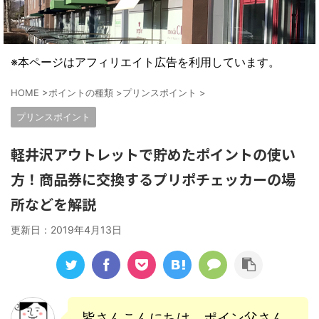
※本ページはアフィリエイト広告を利用しています。
HOME
>
ポイントの種類
>
プリンスポイント
>
プリンスポイント
軽井沢アウトレットで貯めたポイントの使い
方！商品券に交換するプリポチェッカーの場
所などを解説
更新日：
2019年4月13日
皆さんこんにちは、ポイン父さん