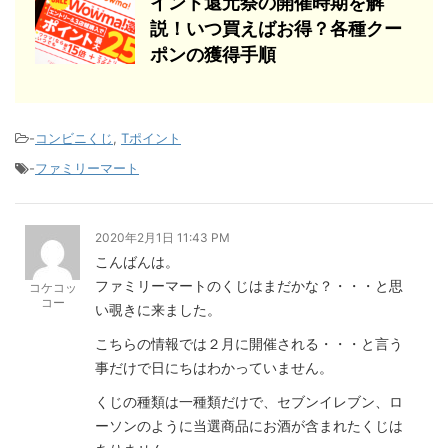
イント還元祭の開催時期を解
説！いつ買えばお得？各種クー
ポンの獲得手順
-
コンビニくじ
,
Tポイント
-
ファミリーマート
2020年2月1日 11:43 PM
こんばんは。
ファミリーマートのくじはまだかな？・・・と思
コケコッ
コー
い覗きに来ました。
こちらの情報では２月に開催される・・・と言う
事だけで日にちはわかっていません。
くじの種類は一種類だけで、セブンイレブン、ロ
ーソンのように当選商品にお酒が含まれたくじは