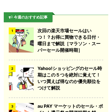
今週のおすすめ記事
次回の楽天市場セールはい
1
つ！？お得に買物できる日付・
曜日まで解説［マラソン・スー
パーセール開催時期］
Yahoo!ショッピングのセール時
2
期はこの５つを絶対に覚えて！
いつ買えば得なのか優先順位を
つけて解説
au PAY マーケットのセール・ポ
3