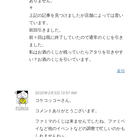
ありません。
↑
上記の記事を見つけましたが店舗によっては置い
ています。
前回引きました。
前々回は既に終了していたので通常のくじを引き
ました。
私はお酒のくじが残っていたらアタリを引きやす
い？お酒のくじを引いています。
返信
2020年2月3日 12:57 AM
コケコッコーさん。
POIN10
コメントありがとうございます。
ファミマのくじは来ませんでしたね、ファミペ
イなど他のイベントなどの調整で忙しいのかも
しれませんね～。