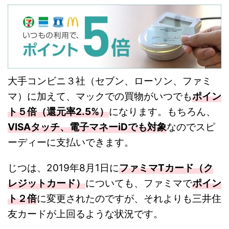
大手コンビニ３社（セブン、ローソン、ファミ
マ）に加えて、マックでの買物がいつでも
ポイン
ト５倍（還元率2.5%）
になります。もちろん、
VISAタッチ、電子マネーiDでも対象
なのでスピ
ーディーに支払いできます。
じつは、2019年8月1日に
ファミマTカード（ク
レジットカード）
についても、ファミマで
ポイン
ト２倍
に変更されたのですが、それよりも三井住
友カードが上回るような状況です。