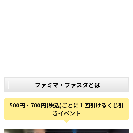
ファミマ・ファスタとは
500円・700円(税込)ごとに１回引けるくじ引
きイベント