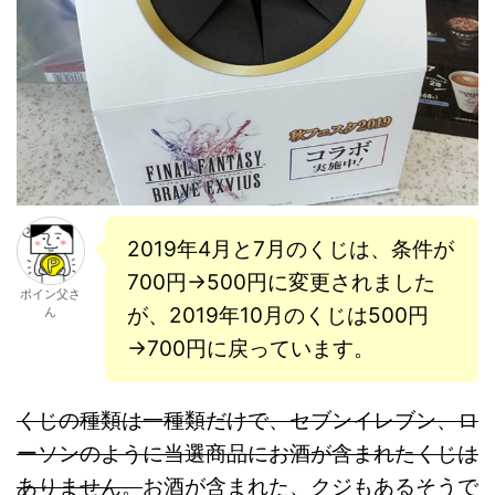
2019年4月と7月のくじは、条件が
700円→500円に変更されました
ポイン父さ
が、2019年10月のくじは500円
ん
→700円に戻っています。
くじの種類は一種類だけで、セブンイレブン、ロ
ーソンのように当選商品にお酒が含まれたくじは
ありません。
お酒が含まれた、クジもあるそうで