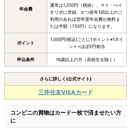
通常は1,250円（税抜）、マイ・ぺイ
年会費
すリボに登録、かつ前年1回以上のご
利用があれば翌年度年会費が無料ま
たは半額（750円）になります。
1,000円(税込)ごとに1ポイント※1ポイ
ポイント
ント=ほぼ5円相当
申込条件
18歳以上の方（高校生を除く）
さらに詳しく(公式サイト)
三井住友VISAカード
コンビニの買物はカード一枚で済ませたい方
に