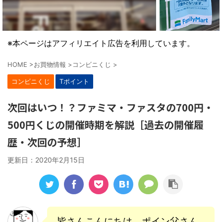
※本ページはアフィリエイト広告を利用しています。
HOME
>
お買物情報
>
コンビニくじ
>
コンビニくじ
Tポイント
次回はいつ！？ファミマ・ファスタの700円・
500円くじの開催時期を解説［過去の開催履
歴・次回の予想］
更新日：
2020年2月15日
皆さんこんにちは、ポイン父さん