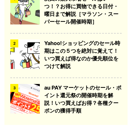
つ！？お得に買物できる日付・
曜日まで解説［マラソン・スー
パーセール開催時期］
Yahoo!ショッピングのセール時
2
期はこの５つを絶対に覚えて！
いつ買えば得なのか優先順位を
つけて解説
au PAY マーケットのセール・ポ
3
イント還元祭の開催時期を解
説！いつ買えばお得？各種クー
ポンの獲得手順