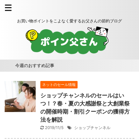
お買い物ポイントをこよなく愛するお父さんの節約ブログ
今週のおすすめ記事
ネットのセール情報
ショップチャンネルのセールはい
つ！？春・夏の大感謝祭と大創業祭
の開催時期・割引クーポンの獲得方
法を解説
2019/11/5
ショップチャンネル