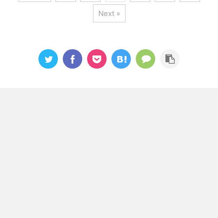
Next »