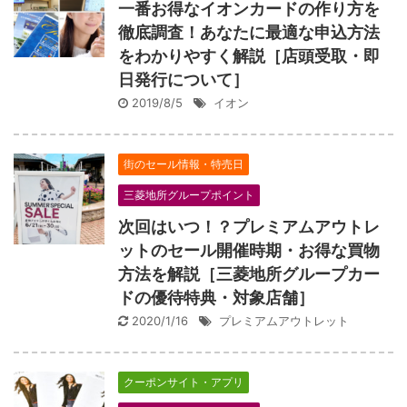
一番お得なイオンカードの作り方を
徹底調査！あなたに最適な申込方法
をわかりやすく解説［店頭受取・即
日発行について］
2019/8/5
イオン
街のセール情報・特売日
三菱地所グループポイント
次回はいつ！？プレミアムアウトレ
ットのセール開催時期・お得な買物
方法を解説［三菱地所グループカー
ドの優待特典・対象店舗］
2020/1/16
プレミアムアウトレット
クーポンサイト・アプリ