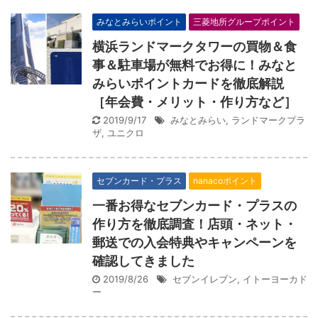
みなとみらいポイント
三菱地所グループポイント
横浜ランドマークタワーの買物＆食
事＆駐車場が無料でお得に！みなと
みらいポイントカードを徹底解説
［年会費・メリット・作り方など］
2019/9/17
みなとみらい
,
ランドマークプラ
ザ
,
ユニクロ
セブンカード・プラス
nanacoポイント
一番お得なセブンカード・プラスの
作り方を徹底調査！店頭・ネット・
郵送での入会特典やキャンペーンを
確認してきました
2019/8/26
セブンイレブン
,
イトーヨーカド
ー