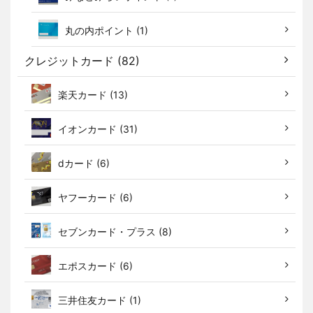
丸の内ポイント (1)
クレジットカード (82)
楽天カード (13)
イオンカード (31)
dカード (6)
ヤフーカード (6)
セブンカード・プラス (8)
エポスカード (6)
三井住友カード (1)