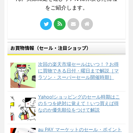
をご紹介します。
お買物情報（セール・注目ショップ）
次回の楽天市場セールはいつ！？お得
に買物できる日付・曜日まで解説［マ
ラソン・スーパーセール開催時期］
Yahoo!ショッピングのセール時期はこ
の５つを絶対に覚えて！いつ買えば得
なのか優先順位をつけて解説
au PAY マーケットのセール・ポイント