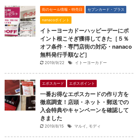
街のセール情報・特売日
セブンカード・プラス
nanacoポイント
イトーヨーカドーハッピーデーにポ
イント根こそぎ獲得してきた［５％
オフ条件・専門店街の対応・nanaco
無料発行手順など］
2019/9/22
イトーヨーカドー
エポスカード
エポスポイント
一番お得なエポスカードの作り方を
徹底調査！店頭・ネット・郵送での
入会特典やキャンペーンを確認して
きました
2019/8/15
マルイ
,
モディ